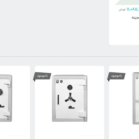
11,085
تومان
ناموجود
ناموجود