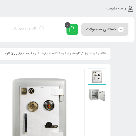
ورود / عضویت
0
دسته ی محصولات
خانه
/
گاوصندوق
/
گاوصندوق کاوه
/
گاوصندوق خانگی
/ گاوصندوق 250 کاوه