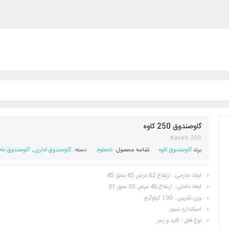
گاوصندوق 250 کاوه
Kaveh 250
برند
گاوصندوق کاوه
شناسه محصول:
نامعلوم
دسته:
گاوصندوق اداری
,
گاوصندوق خا
ابعاد خارجی : ارتفاع 62 عرض 45 عمق 45
ابعاد داخلی : ارتفاع 46 عرض 30 عمق 31
وزن تقریبی : 190 کیلوگرم
استاندارد نسوز
نوع قفل : کلید و رمز