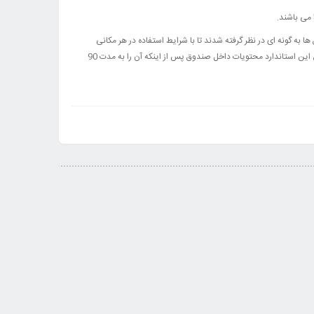
به گونه ای در نظر گرفته شدند تا با شرایط استفاده در هر مکانی
متناسب بوده و مشتریان بتوانند به راحتی جهت استفاده در منازل و محل کار از آنها بهره ببرند. این محصولات دارای استاندارد ملی ایران – صندوق نسوز 1671 هستند. طبق این استاندارد محتویات داخل صندوق پس از اینکه آن را به مدت 90