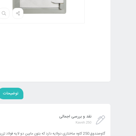
توضیحات
نقد و بررسی اجمالی
Kaveh 250
گاوصندوق 250 کاوه ساختاری دولایه دارد که بتون مابین دو لایه فولاد تزریق می گردد. و به منظور حفظ امنیت مدارک و اشیای گرانبهای شما در منزل و یا محل کار طراحی شده اند.