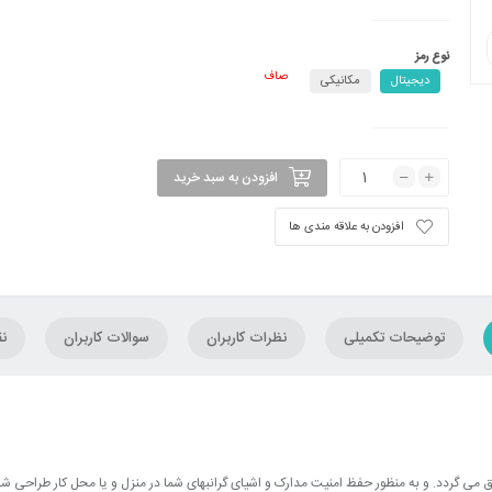
نوع رمز
صاف
دیجیتال
مکانیکی
افزودن به سبد خرید
افزودن به علاقه مندی ها
توضیحات تکمیلی
نظرات کاربران
سوالات کاربران
ن