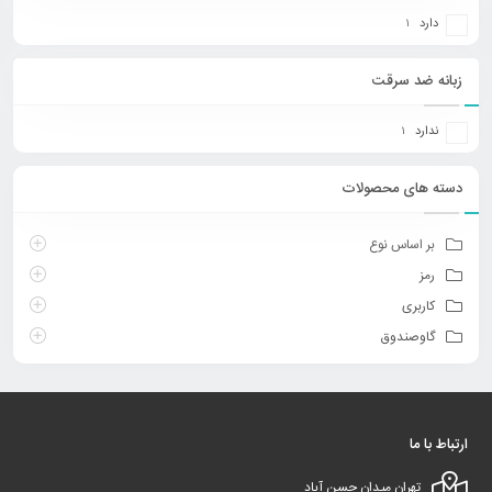
دارد
1
زبانه ضد سرقت
ندارد
1
دسته های محصولات
بر اساس نوع
رمز
کاربری
گاوصندوق
ارتباط با ما
تهران میدان حسن آباد