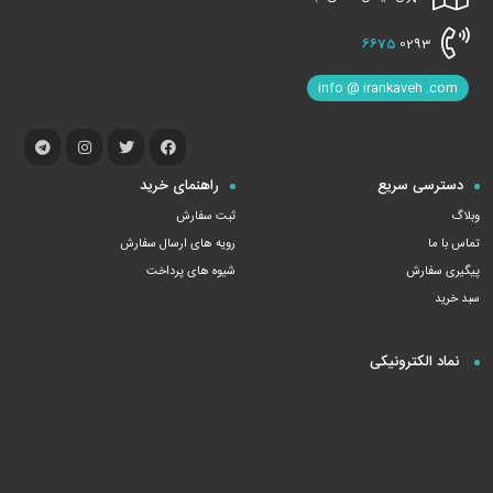
6675
0293
info @ irankaveh .com
دسترسی سریع
راهنمای خرید
وبلاگ
ثبت سفارش
تماس با ما
رویه های ارسال سفارش
پیگیری سفارش
شیوه های پرداخت
سبد خرید
نماد الکترونیکی